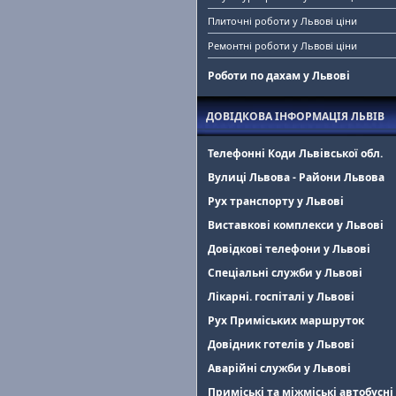
Плиточні роботи у Львові ціни
Ремонтні роботи у Львові ціни
Роботи по дахам у Львові
ДОВІДКОВА ІНФОРМАЦІЯ ЛЬВІВ
Телефонні Коди Львівської обл.
Вулиці Львова - Райони Львова
Рух транспорту у Львові
Виставкові комплекси у Львові
Довідкові телефони у Львові
Спеціальні служби у Львові
Лікарні. госпіталі у Львові
Рух Приміських маршруток
Довідник готелів у Львові
Аварійні служби у Львові
Приміські та міжміські автобусні