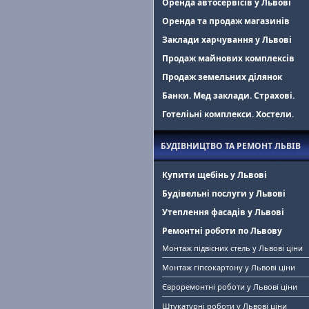
Оренда автосервісів у Львові
Оренда та продаж магазинів
Заклади харчування у Львові
Продаж майнових комплексів
Продаж земельних ділянок
Банки. Мед заклади. Страхові.
Готеліьні комплекси. Хостели.
БУДІВНИЦТВО ТА РЕМОНТ ЛЬВІВ
Купити щебінь у Львові
Будівельні послуги у Львові
Утеплення фасадів у Львові
Ремонтні роботи по Львову
Монтаж підвісних стель у Львові ціни
Монтаж гіпсокартону у Львові ціни
Євроремонтні роботи у Львові ціни
Штукатурні роботи у Львові ціни