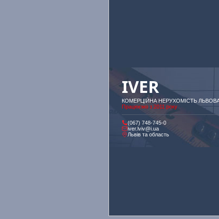
IVER
КОМЕРЦІЙНА НЕРУХОМІСТЬ ЛЬВОВ
Працюємо з 2011 року
(067) 748-745-0
iver.lviv@i.ua
Львів та область