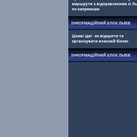
маршрути з відправленням зі Л
по напрямкам
ІНФОРМАЦІЙНИЙ БЛОК ЛЬВІВ
Цікаві ідеї - як відкрити та
організувати власний бізнес
ІНФОРМАЦІЙНИЙ БЛОК ЛЬВІВ