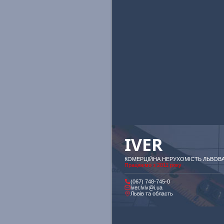
IVER
КОМЕРЦІЙНА НЕРУХОМІСТЬ ЛЬВОВ
Працюємо з 2011 року
(067) 748-745-0
iver.lviv@i.ua
Львів та область