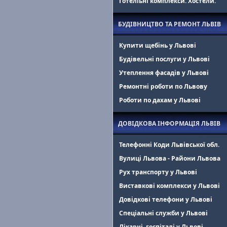
Готеліьні комплекси. Хостели.
БУДІВНИЦТВО ТА РЕМОНТ ЛЬВІВ
Купити щебінь у Львові
Будівельні послуги у Львові
Утеплення фасадів у Львові
Ремонтні роботи по Львову
Роботи по дахам у Львові
ДОВІДКОВА ІНФОРМАЦІЯ ЛЬВІВ
Телефонні Коди Львівської обл.
Вулиці Львова - Райони Львова
Рух транспорту у Львові
Виставкові комплекси у Львові
Довідкові телефони у Львові
Спеціальні служби у Львові
Лікарні. госпіталі у Львові