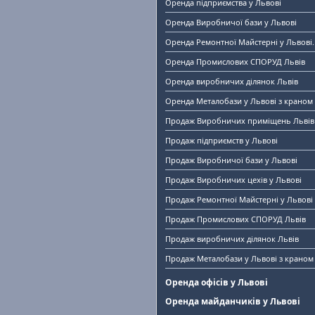
Оренда підприємства у Львові
Оренда Виробничої бази у Львові
Оренда Ремонтної Майстерні у Львові.
Оренда Промислових СПОРУД Львів
Оренда виробничих ділянок Львів
Оренда Металобази у Львові з краном
Продаж Виробничих приміщень Львів
Продаж підприємств у Львові
Продаж Виробничої бази у Львові
Продаж Виробничих цехів у Львові
Продаж Ремонтної Майстерні у Львові
Продаж Промислових СПОРУД Львів
Продаж виробничих ділянок Львів
Продаж Металобази у Львові з краном
Оренда офісів у Львові
Оренда майданчиків у Львові