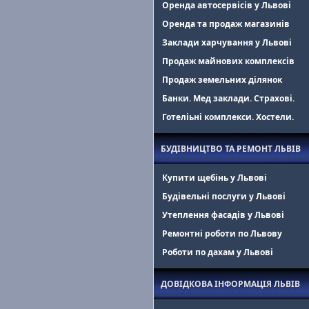
Оренда автосервісів у Львові
Оренда та продаж магазинів
Заклади харчування у Львові
Продаж майнових комплексів
Продаж земельних ділянок
Банки. Мед заклади. Страхові.
Готеліьні комплекси. Хостели.
БУДІВНИЦТВО ТА РЕМОНТ ЛЬВІВ
Купити щебінь у Львові
Будівельні послуги у Львові
Утеплення фасадів у Львові
Ремонтні роботи по Львову
Роботи по дахам у Львові
ДОВІДКОВА ІНФОРМАЦІЯ ЛЬВІВ