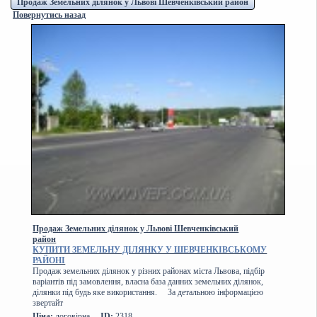
Продаж Земельних ділянок у Львові Шевченківський район
Повернутись назад
Продаж Земельних ділянок у Львові Шевченківський
район
КУПИТИ ЗЕМЕЛЬНУ ДІЛЯНКУ У ШЕВЧЕНКІВСЬКОМУ
РАЙОНІ
Продаж земельних ділянок у різних районах міста Львова, підбір
варіантів під замовлення, власна база данних земельних ділянок,
ділянки під будь яке використання. За детальною інформацією
звертайт
Ціна:
договірна
ID:
2318