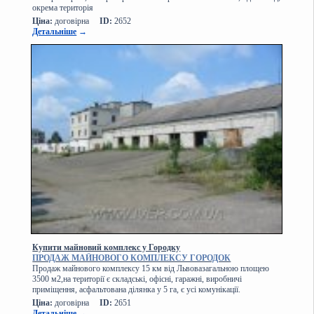
окрема територія
Ціна:
договірна
ID:
2652
Детальніше
→
Купити майновий комплекс у Городку
ПРОДАЖ МАЙНОВОГО КОМПЛЕКСУ ГОРОДОК
Продаж майнового комплексу 15 км від Львовазагальною площею
3500 м2,на території є складські, офісні, гаражні, виробничі
приміщення, асфальтована ділянка у 5 га, є усі комунікації.
Ціна:
договірна
ID:
2651
Детальніше
→