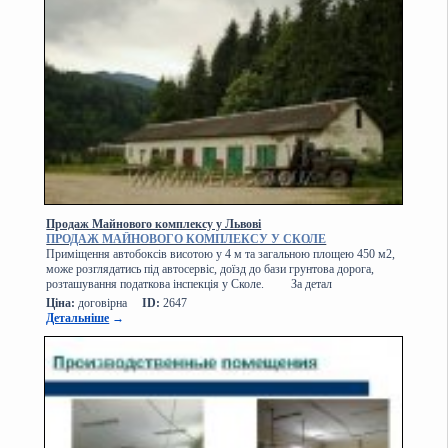
Продаж Майнового комплексу у Львові
ПРОДАЖ МАЙНОВОГО КОМПЛЕКСУ У СКОЛЕ
Приміщення автобоксів висотою у 4 м та загальною площею 450 м2,
може розглядатись під автосервіс, доїзд до бази грунтова дорога,
розташування податкова інспекція у Сколе. За детал
Ціна:
договірна
ID:
2647
Детальніше
→