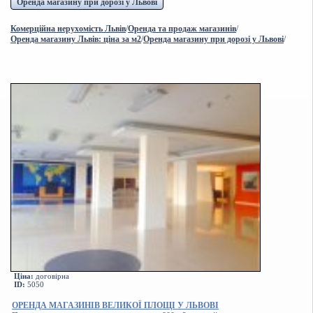
Оренда магазину при дорозі у Львові
Комерційна нерухомість Львів
/
Оренда та продаж магазинів
/
Оренда магазину Львів: ціна за м2
/
Оренда магазину при дорозі у Львові
/
Ціна:
договірна
ID:
5050
ОРЕНДА МАГАЗИНІВ ВЕЛИКОЇ ПЛОЩІ У ЛЬВОВІ