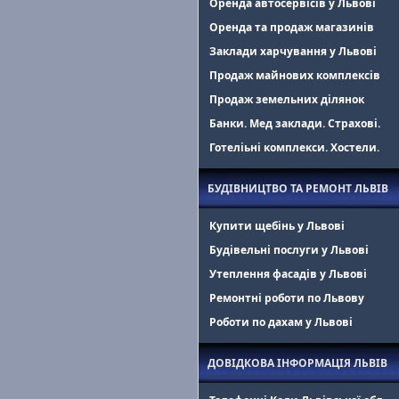
Оренда автосервісів у Львові
Оренда та продаж магазинів
Заклади харчування у Львові
Продаж майнових комплексів
Продаж земельних ділянок
Банки. Мед заклади. Страхові.
Готеліьні комплекси. Хостели.
БУДІВНИЦТВО ТА РЕМОНТ ЛЬВІВ
Купити щебінь у Львові
Будівельні послуги у Львові
Утеплення фасадів у Львові
Ремонтні роботи по Львову
Роботи по дахам у Львові
ДОВІДКОВА ІНФОРМАЦІЯ ЛЬВІВ