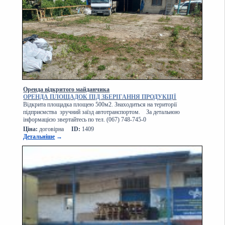
Оренда відкритого майданчика
ОРЕНДА ПЛОЩАДОК ПІД ЗБЕРІГАННЯ ПРОДУКЦІЇ
Відкрита площадка площею 500м2. Знаходиться на території
підприємства зручний заїзд автотранспортом. За детальною
інформацією звертайтесь по тел. (067) 748-745-0
Ціна:
договірна
ID:
1409
Детальніше
→