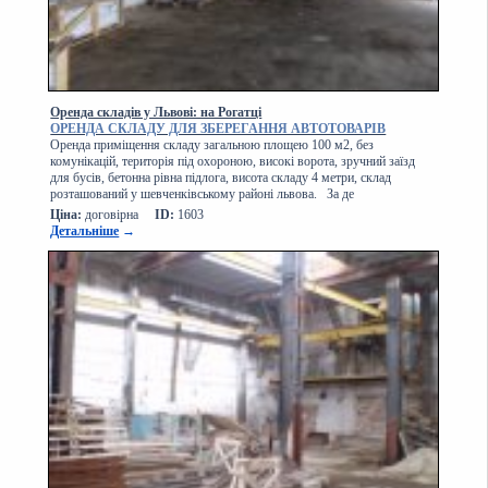
Оренда складів у Львові: на Рогатці
ОРЕНДА СКЛАДУ ДЛЯ ЗБЕРЕГАННЯ АВТОТОВАРІВ
Оренда приміщення складу загальною площею 100 м2, без
комунікацій, територія під охороною, високі ворота, зручний заїзд
для бусів, бетонна рівна підлога, висота складу 4 метри, склад
розташований у шевченківському районі львова. За де
Ціна:
договірна
ID:
1603
Детальніше
→