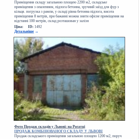
Приміщення складу загальною площею 2200 м2, складське
приміщення з опаленням, підлога бетонна, зручний заїзд для фур з
кільця. погрузка з рампи, у складі рівна бетонна підлога, висота
приміщення 8 метрів, при бажанні можна зняти офісне приміщення на
відстанні 100 метрів, склад розташован у залізн
Ціна:
ID:
1492
Детальніше
→
Фото Продаж складів у Львові: на Рогатці
ПРОДАЖ КОМБІНОВАНОГО СКЛАДУ У ЛЬВОВІ
Продаж складського приміщення загальною площею 1200 м2, поруч