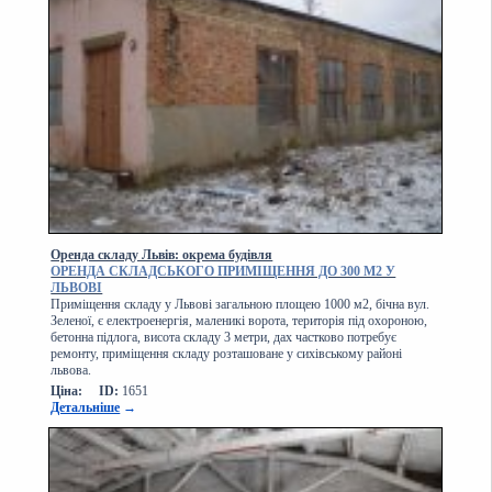
Оренда складу Львів: окрема будівля
ОРЕНДА СКЛАДСЬКОГО ПРИМІЩЕННЯ ДО 300 М2 У
ЛЬВОВІ
Приміщення складу у Львові загальною площею 1000 м2, бічна вул.
Зеленої, є електроенергія, маленикі ворота, територія під охороною,
бетонна підлога, висота складу 3 метри, дах частково потребує
ремонту, приміщення складу розташоване у сихівському районі
львова.
Ціна:
ID:
1651
Детальніше
→