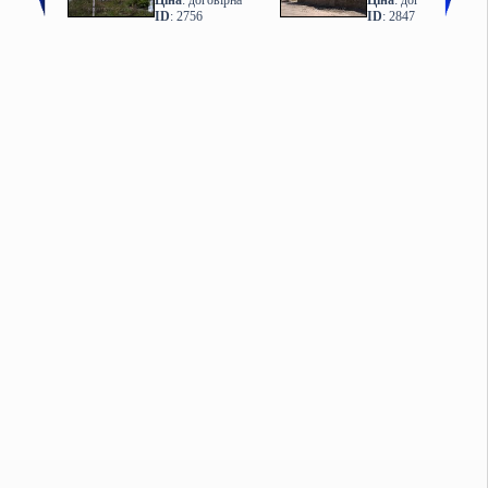
Ціна
: договірна
Ціна
: договірна
ID
: 2756
ID
: 2847