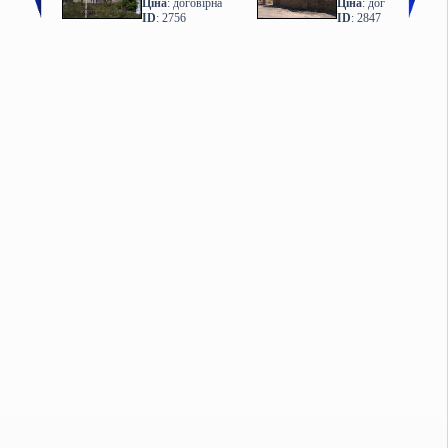
Ціна
: договірна
Ціна
: договірна
ID
: 2756
ID
: 2847