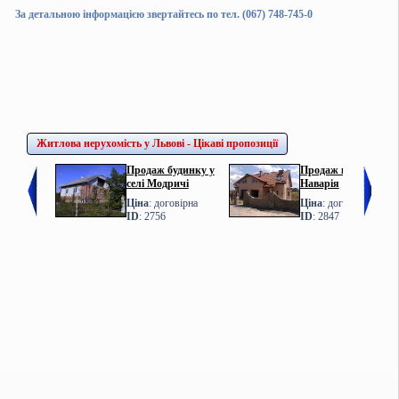
За детальною інформацією звертайтесь по тел. (067) 748-745-0
Житлова нерухомість у Львові - Цікаві пропозиції
Продаж будинку у
Продаж котеджу у с.
селі Модричі
Наварія
Ціна
: договірна
Ціна
: договірна
ID
: 2756
ID
: 2847