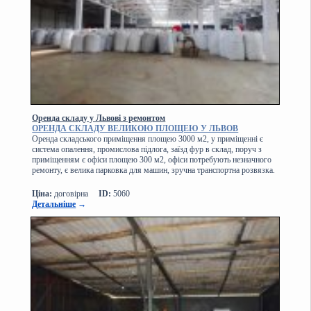
Оренда складу у Львові з ремонтом
ОРЕНДА СКЛАДУ ВЕЛИКОЮ ПЛОЩЕЮ У ЛЬВОВ
Оренда складського приміщення площею 3000 м2, у приміщенні є
система опалення, промислова підлога, заїзд фур в склад, поруч з
приміщенням є офіси площею 300 м2, офіси потребують незначного
ремонту, є велика парковка для машин, зручна транспортна розвязка.
Ціна:
договірна
ID:
5060
Детальніше
→