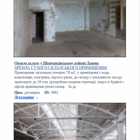
Оренда складу у Шевченківському районі Львова
ОРЕНДА СУХОГО СКЛАДСЬКОГО ПРИМІЩЕННЯ
Приміщення загальною площею 78 м2, у приміщенні є вода,
каналізація, електрика, підлога рівна, до складу є можливість захзду
транспорту до 10 тон, цілодобова охорона території, поруч в будівлі є
офісні приміщення різної площі. За де
Ціна:
договірна
ID:
5061
Детальніше
→