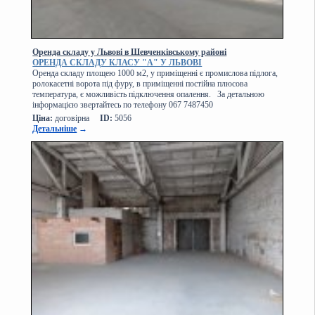
Оренда складу у Львові в Шевченківському районі
ОРЕНДА СКЛАДУ КЛАСУ "А" У ЛЬВОВІ
Оренда складу площею 1000 м2, у приміщенні є промислова підлога,
ролокасетні ворота під фуру, в приміщенні постійна плюсова
температура, є можливість підключення опалення. За детальною
інформацією звертайтесь по телефону 067 7487450
Ціна:
договірна
ID:
5056
Детальніше
→