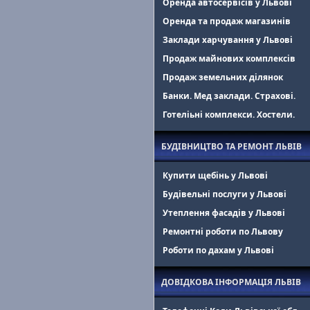
Оренда автосервісів у Львові
Оренда та продаж магазинів
Заклади харчування у Львові
Продаж майнових комплексів
Продаж земельних ділянок
Банки. Мед заклади. Страхові.
Готеліьні комплекси. Хостели.
БУДІВНИЦТВО ТА РЕМОНТ ЛЬВІВ
Купити щебінь у Львові
Будівельні послуги у Львові
Утеплення фасадів у Львові
Ремонтні роботи по Львову
Роботи по дахам у Львові
ДОВІДКОВА ІНФОРМАЦІЯ ЛЬВІВ