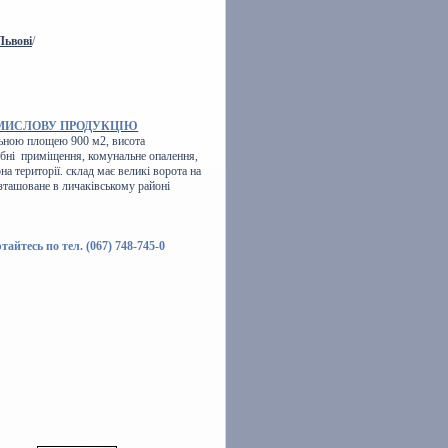
Львові
/
ОМИСЛОВУ ПРОДУКЦІЮ
ьною площею 900 м2, висота
собні приміщення, комунальне опалення,
на території. склад має великі ворота на
зташоване в личаківському районі
тайтесь по тел. (067) 748-745-0